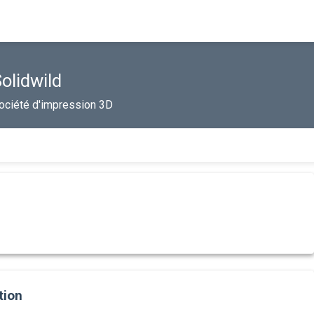
olidwild
ociété d'impression 3D
tion