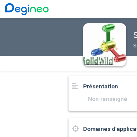
S
S
Présentation
Non renseigné
Domaines d'applica