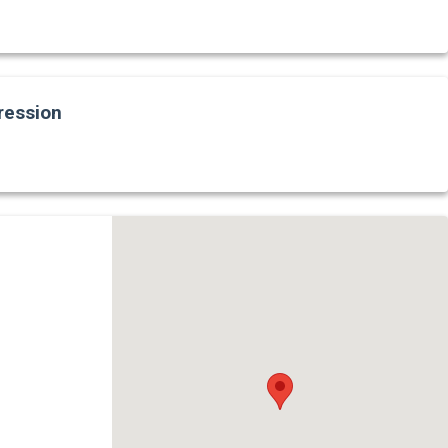
ression