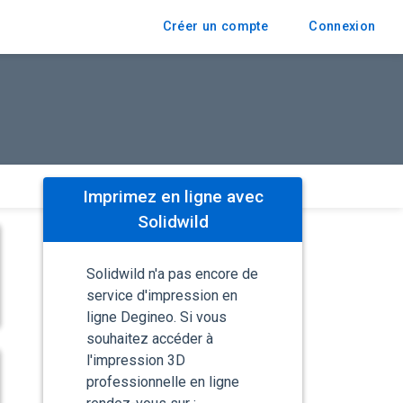
Créer un compte
Connexion
Imprimez en ligne avec
Solidwild
Solidwild n'a pas encore de
service d'impression en
ligne Degineo. Si vous
souhaitez accéder à
l'impression 3D
professionnelle en ligne