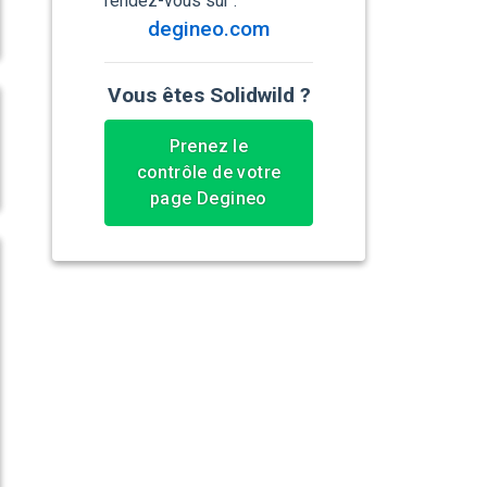
rendez-vous sur :
degineo.com
Vous êtes Solidwild ?
Prenez le
contrôle de votre
page Degineo