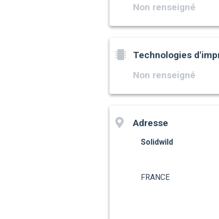
Non renseigné
Technologies d'imp
Non renseigné
Adresse
Solidwild
FRANCE