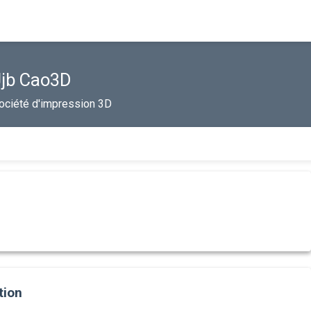
Jjb Cao3D
ociété d'impression 3D
tion