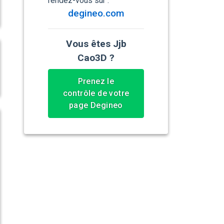
rendez-vous sur :
degineo.com
Vous êtes Jjb
Cao3D ?
Prenez le
contrôle de votre
page Degineo