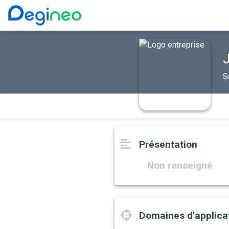
S
Présentation
Non renseigné
Domaines d'applica