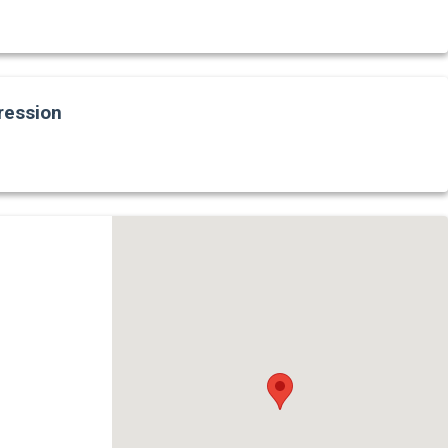
ression