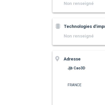
Non renseigné
Technologies d'imp
Non renseigné
Adresse
Jjb Cao3D
FRANCE