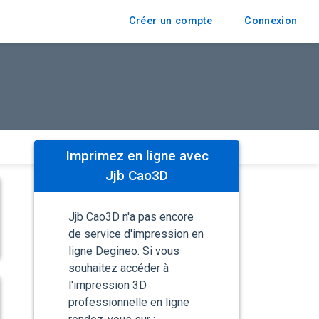
Créer un compte
Connexion
Imprimez en ligne avec
Jjb Cao3D
Jjb Cao3D n'a pas encore
de service d'impression en
ligne Degineo. Si vous
souhaitez accéder à
l'impression 3D
professionnelle en ligne