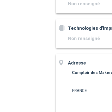
Non renseigné
Technologies d'imp
Non renseigné
Adresse
Comptoir des Maker
FRANCE