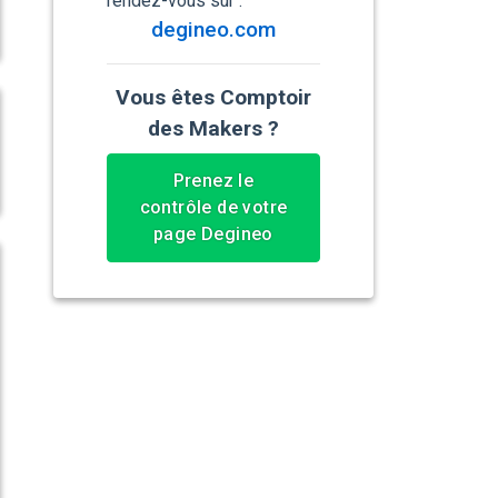
rendez-vous sur :
degineo.com
Vous êtes Comptoir
des Makers ?
Prenez le
contrôle de votre
page Degineo