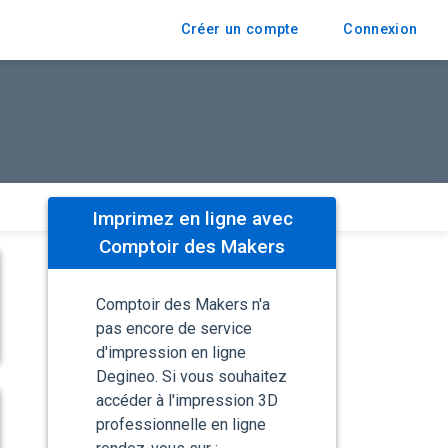
Créer un compte
Connexion
Imprimez en ligne avec
Comptoir des Makers
Comptoir des Makers n'a
pas encore de service
d'impression en ligne
Degineo. Si vous souhaitez
accéder à l'impression 3D
professionnelle en ligne