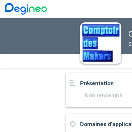
S
Présentation
Non renseigné
Domaines d'applica