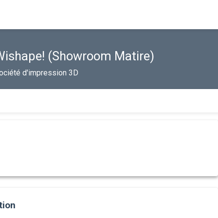
Wishape! (Showroom Matire)
ociété d'impression 3D
tion