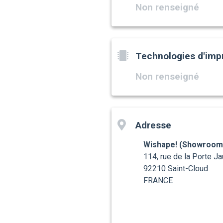
Non renseigné
Technologies d'imp
Non renseigné
Adresse
Wishape! (Showroom
114, rue de la Porte J
92210 Saint-Cloud
FRANCE