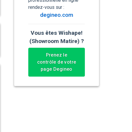
professionnelle en ligne
rendez-vous sur :
degineo.com
Vous êtes Wishape!
(Showroom Matire) ?
Prenez le
contrôle de votre
page Degineo