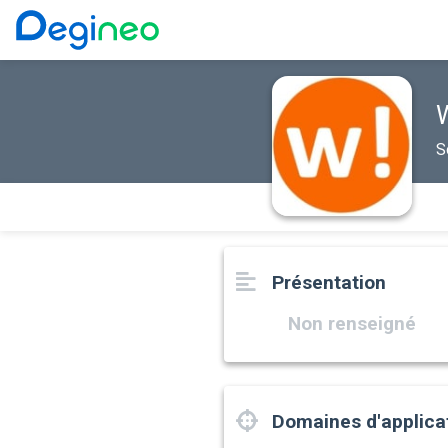
S
Présentation
Non renseigné
Domaines d'applica