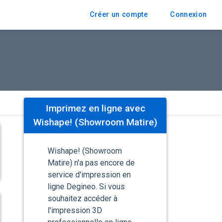
Créer un compte
Connexion
Imprimez en ligne avec
Wishape! (Showroom Matire)
Wishape! (Showroom
Matire) n'a pas encore de
service d'impression en
ligne Degineo. Si vous
souhaitez accéder à
l'impression 3D