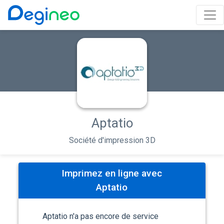
Aptatio
Société d'impression 3D
Imprimez en ligne avec
Aptatio
Aptatio n'a pas encore de service