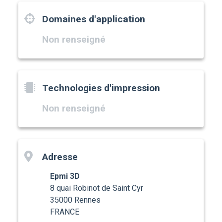
Domaines d'application
Non renseigné
Technologies d'impression
Non renseigné
Adresse
Epmi 3D
8 quai Robinot de Saint Cyr
35000 Rennes
FRANCE