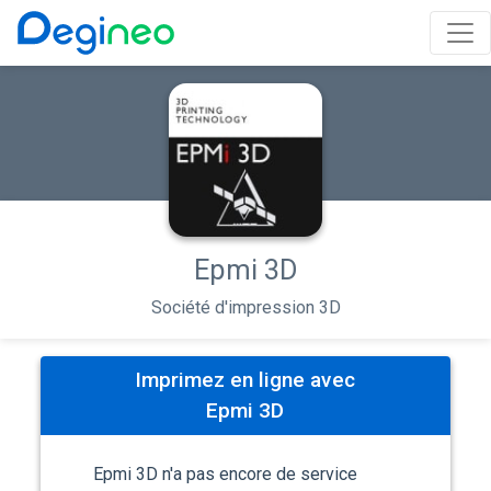
Epmi 3D
Société d'impression 3D
Imprimez en ligne avec
Epmi 3D
Epmi 3D n'a pas encore de service