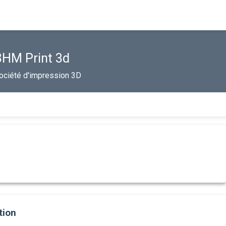
BHM Print 3d
ociété d'impression 3D
tion