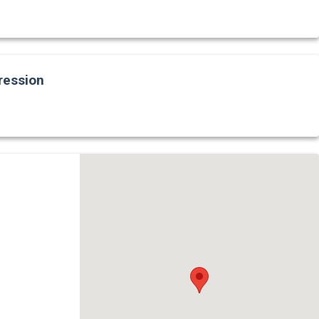
ression