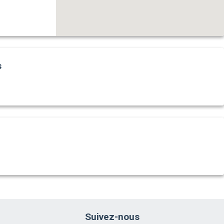
s
Suivez-nous