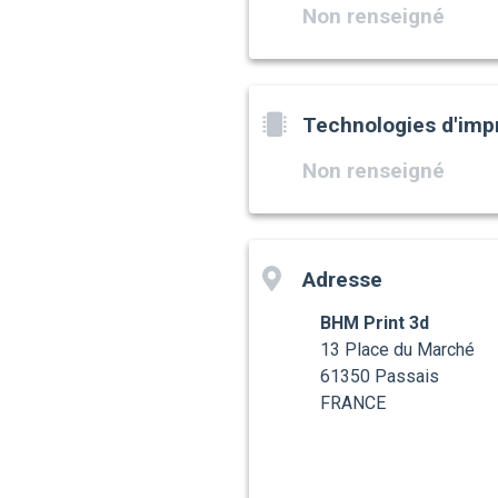
Non renseigné
Technologies d'imp
Non renseigné
Adresse
BHM Print 3d
13 Place du Marché
61350 Passais
FRANCE