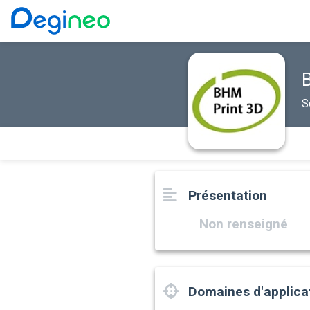
S
Présentation
Non renseigné
Domaines d'applica