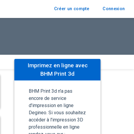
Créer un compte
Connexion
Imprimez en ligne avec
BHM Print 3d
BHM Print 3d n'a pas
encore de service
d'impression en ligne
Degineo. Si vous souhaitez
accéder à l'impression 3D
professionnelle en ligne