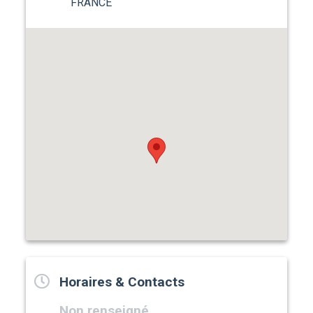
FRANCE
Horaires & Contacts
Non renseigné