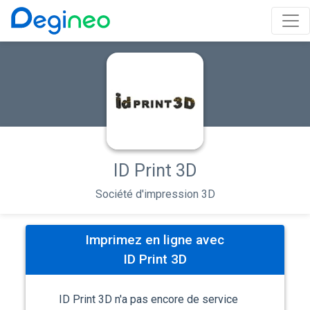
ID Print 3D
Société d'impression 3D
Imprimez en ligne avec
ID Print 3D
ID Print 3D n'a pas encore de service