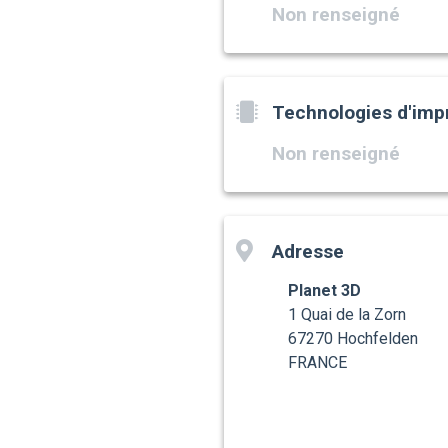
Non renseigné
Technologies d'imp
Non renseigné
Adresse
Planet 3D
1 Quai de la Zorn
67270 Hochfelden
FRANCE