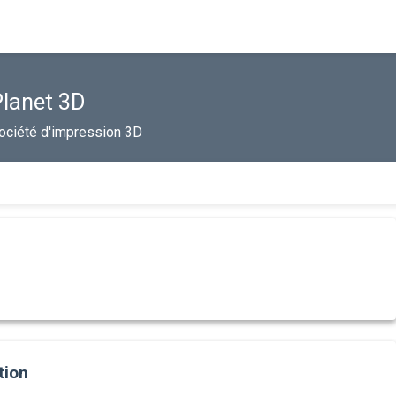
Planet 3D
ociété d'impression 3D
tion