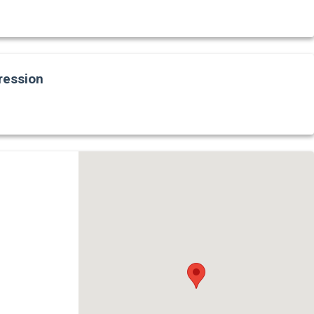
ression