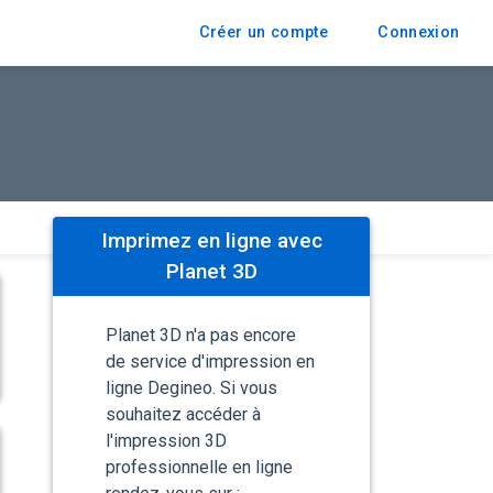
Créer un compte
Connexion
Imprimez en ligne avec
Planet 3D
Planet 3D n'a pas encore
de service d'impression en
ligne Degineo. Si vous
souhaitez accéder à
l'impression 3D
professionnelle en ligne