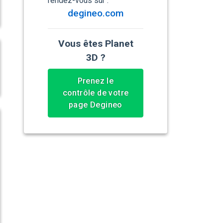
rendez-vous sur :
degineo.com
Vous êtes Planet
3D ?
Prenez le
contrôle de votre
page Degineo