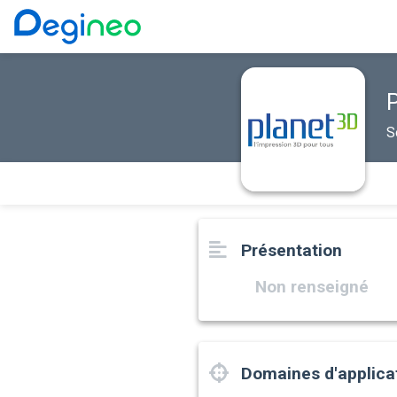
S
Présentation
Non renseigné
Domaines d'applica