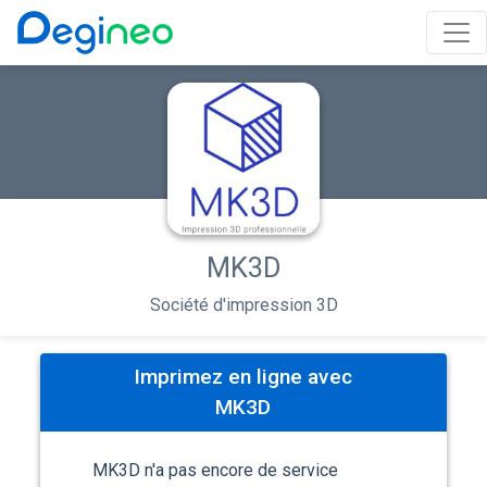
MK3D
Société d'impression 3D
Imprimez en ligne avec
MK3D
MK3D n'a pas encore de service