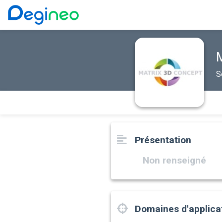
M
S
Présentation
Non renseigné
Domaines d'applica