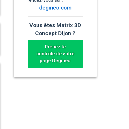
rendez-vous sur :
degineo.com
Vous êtes Matrix 3D
Concept Dijon ?
Prenez le
contrôle de votre
page Degineo