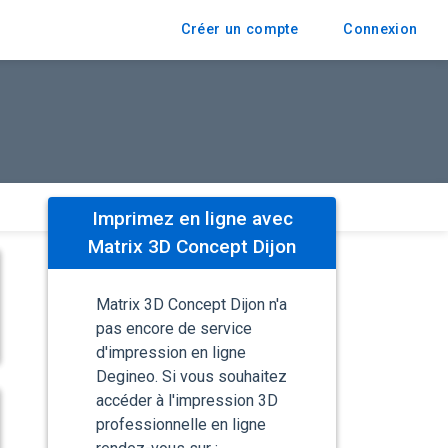
Créer un compte
Connexion
Imprimez en ligne avec
Matrix 3D Concept Dijon
Matrix 3D Concept Dijon n'a
pas encore de service
d'impression en ligne
Degineo. Si vous souhaitez
accéder à l'impression 3D
professionnelle en ligne