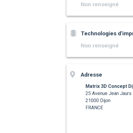
Non renseigné
Technologies d'imp
Non renseigné
Adresse
Matrix 3D Concept Di
25 Avenue Jean Jaurs
21000 Dijon
FRANCE