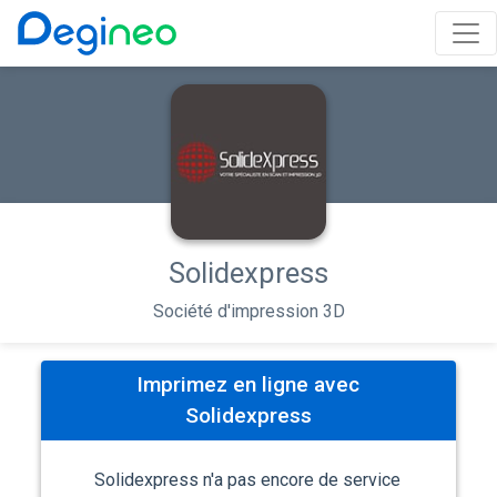
Solidexpress
Société d'impression 3D
Imprimez en ligne avec
Solidexpress
Solidexpress n'a pas encore de service