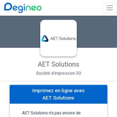
AET Solutions
Société d'impression 3D
Imprimez en ligne avec
AET Solutions
AET Solutions n'a pas encore de