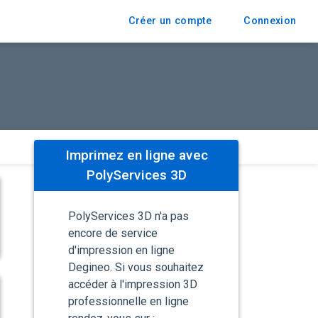
Créer un compte
Connexion
Imprimez en ligne avec
PolyServices 3D
PolyServices 3D n'a pas
encore de service
d'impression en ligne
Degineo. Si vous souhaitez
accéder à l'impression 3D
professionnelle en ligne