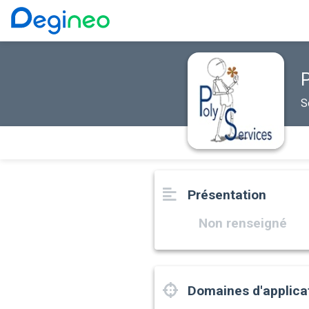
P
S
Présentation
Non renseigné
Domaines d'applica