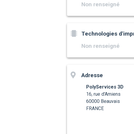
Non renseigné
Technologies d'imp
Non renseigné
Adresse
PolyServices 3D
16, rue d'Amiens
60000 Beauvais
FRANCE