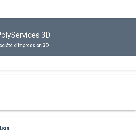
olyServices 3D
ociété d'impression 3D
tion