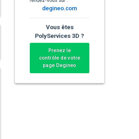
rendez-vous sur :
degineo.com
Vous êtes
PolyServices 3D ?
Prenez le
contrôle de votre
page Degineo