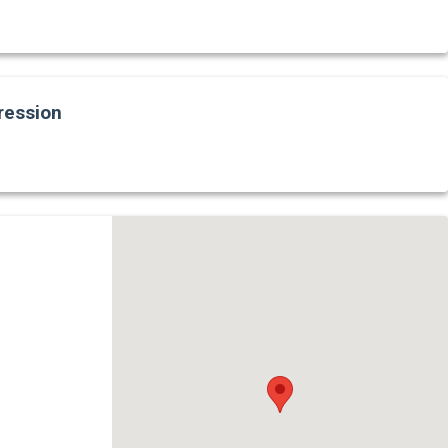
ression