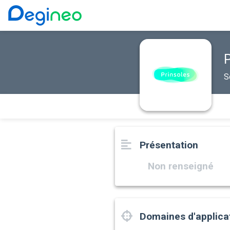
P
S
Présentation
Non renseigné
Domaines d'applica