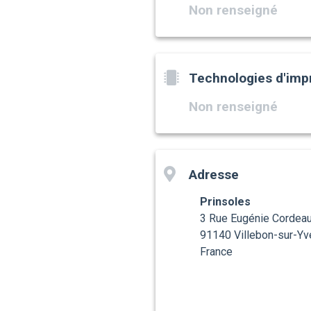
Non renseigné
Technologies d'imp
Non renseigné
Adresse
Prinsoles
3 Rue Eugénie Cordea
91140 Villebon-sur-Yv
France