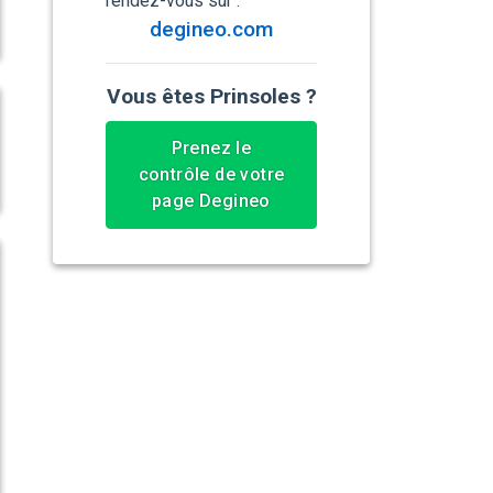
rendez-vous sur :
degineo.com
Vous êtes Prinsoles ?
Prenez le
contrôle de votre
page Degineo