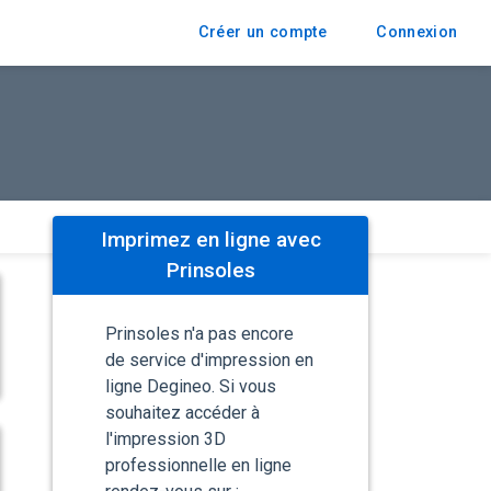
Créer un compte
Connexion
Imprimez en ligne avec
Prinsoles
Prinsoles n'a pas encore
de service d'impression en
ligne Degineo. Si vous
souhaitez accéder à
l'impression 3D
professionnelle en ligne