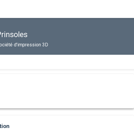
rinsoles
ociété d'impression 3D
tion