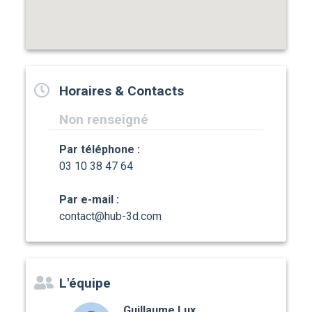
Horaires & Contacts
Non renseigné
Par téléphone :
03 10 38 47 64
Par e-mail :
contact@hub-3d.com
L'équipe
Guillaume Lux