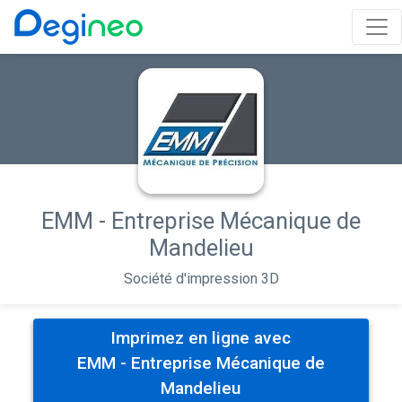
EMM - Entreprise Mécanique de
Mandelieu
Société d'impression 3D
Imprimez en ligne avec
EMM - Entreprise Mécanique de
Mandelieu