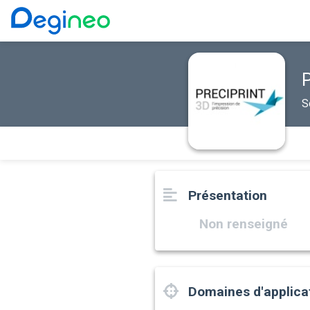
P
S
Présentation
Non renseigné
Domaines d'applica