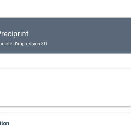
reciprint
ociété d'impression 3D
tion