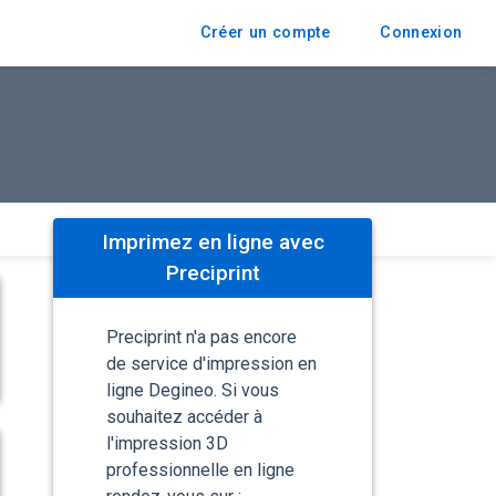
Créer un compte
Connexion
Imprimez en ligne avec
Preciprint
Preciprint n'a pas encore
de service d'impression en
ligne Degineo. Si vous
souhaitez accéder à
l'impression 3D
professionnelle en ligne