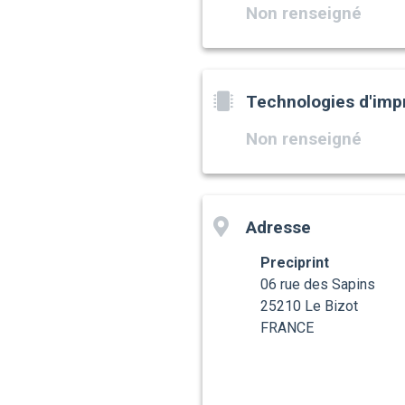
Non renseigné
Technologies d'imp
Non renseigné
Adresse
Preciprint
06 rue des Sapins
25210 Le Bizot
FRANCE