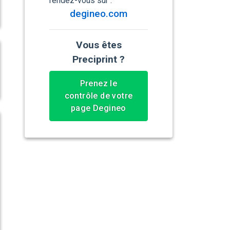
rendez-vous sur :
degineo.com
Vous êtes
Preciprint ?
Prenez le
contrôle de votre
page Degineo