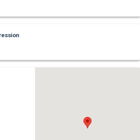
ression