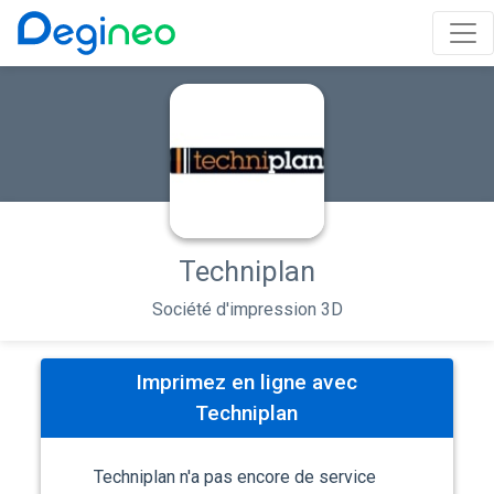
Techniplan
Société d'impression 3D
Imprimez en ligne avec
Techniplan
Techniplan n'a pas encore de service