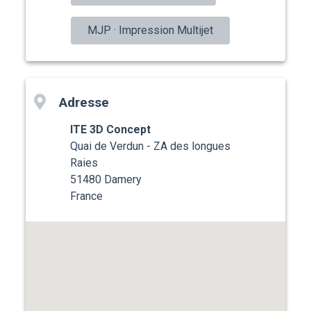
MJP · Impression Multijet
Adresse
ITE 3D Concept
Quai de Verdun - ZA des longues
Raies
51480 Damery
France