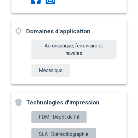
Domaines d'application
Aeronautique, férroviaire et
navales
Mécanique
Technologies d'impression
FDM · Dépôt de Fil
SLA · Stéréolitographie