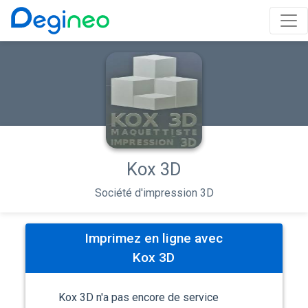
Kox 3D
Société d'impression 3D
Imprimez en ligne avec
Kox 3D
Kox 3D n'a pas encore de service