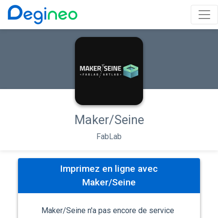
Maker/Seine
FabLab
Imprimez en ligne avec
Maker/Seine
Maker/Seine n'a pas encore de service