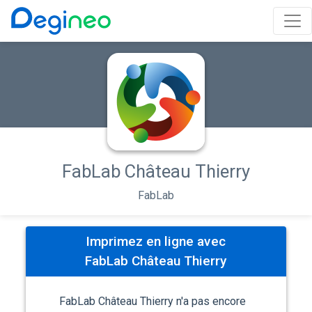
FabLab Château Thierry
FabLab
Imprimez en ligne avec
FabLab Château Thierry
FabLab Château Thierry n'a pas encore