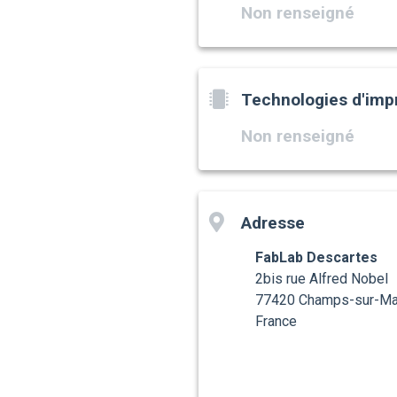
Non renseigné
Technologies d'imp
Non renseigné
Adresse
FabLab Descartes
2bis rue Alfred Nobel
77420 Champs-sur-Ma
France