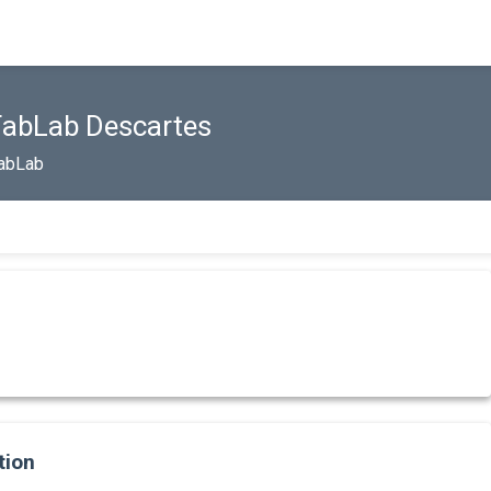
FabLab Descartes
abLab
tion