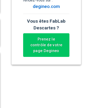
rendez-vous sur :
degineo.com
Vous êtes FabLab
Descartes ?
Prenez le
contrôle de votre
page Degineo