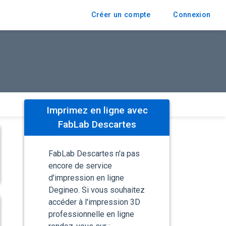
Créer un compte
Connexion
Imprimez en ligne avec
FabLab Descartes
FabLab Descartes n'a pas
encore de service
d'impression en ligne
Degineo. Si vous souhaitez
accéder à l'impression 3D
professionnelle en ligne