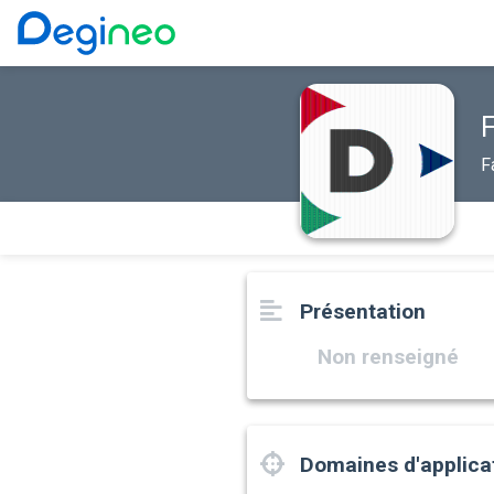
F
Présentation
Non renseigné
Domaines d'applica