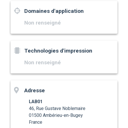
Domaines d'application
Non renseigné
Technologies d'impression
Non renseigné
Adresse
LAB01
46, Rue Gustave Noblemaire
01500 Ambérieu-en-Bugey
France