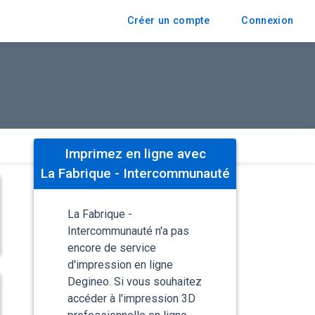
Créer un compte
Connexion
Imprimez en ligne avec
La Fabrique - Intercommunauté
La Fabrique -
Intercommunauté n'a pas
encore de service
d'impression en ligne
Degineo. Si vous souhaitez
accéder à l'impression 3D