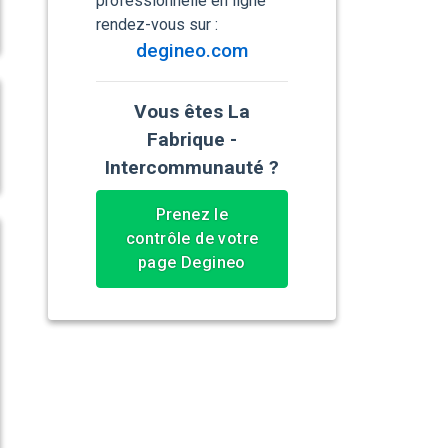
professionnelle en ligne
rendez-vous sur :
degineo.com
Vous êtes La
Fabrique -
Intercommunauté ?
Prenez le
contrôle de votre
page Degineo