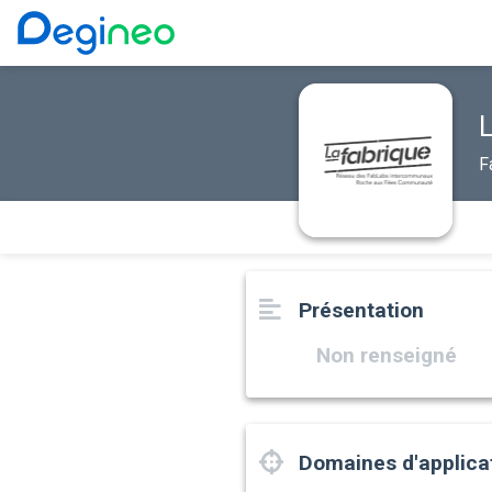
F
Présentation
Non renseigné
Domaines d'applica