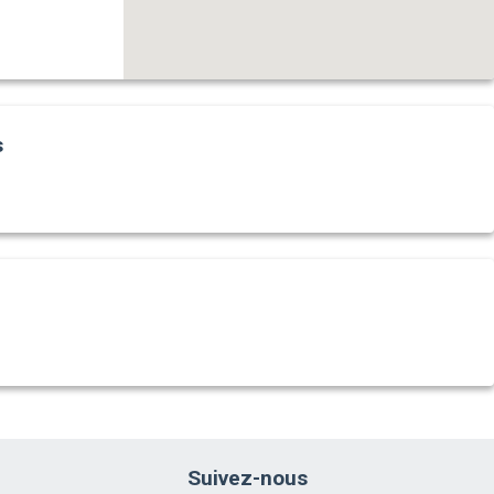
s
Suivez-nous