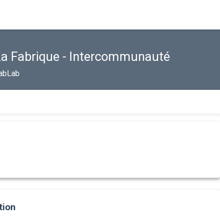
La Fabrique - Intercommunauté
abLab
tion