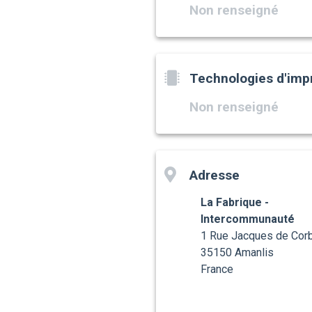
Non renseigné
Technologies d'imp
Non renseigné
Adresse
La Fabrique -
Intercommunauté
1 Rue Jacques de Corb
35150 Amanlis
France