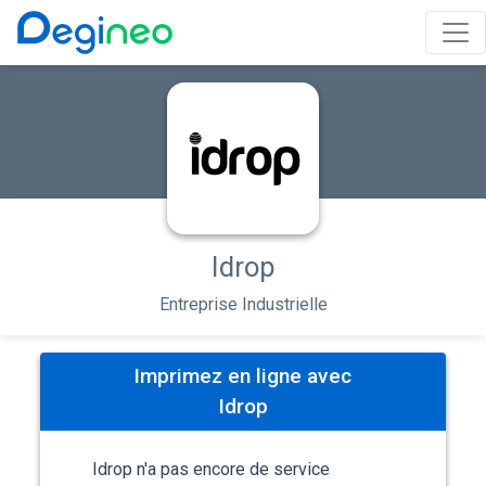
Idrop
Entreprise Industrielle
Imprimez en ligne avec
Idrop
Idrop n'a pas encore de service