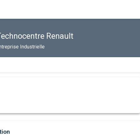
Technocentre Renault
ntreprise Industrielle
tion