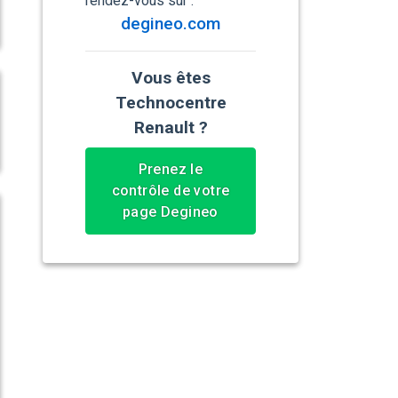
rendez-vous sur :
degineo.com
Vous êtes
Technocentre
Renault ?
Prenez le
contrôle de votre
page Degineo