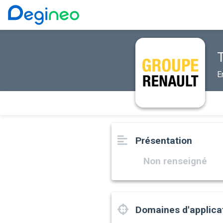
E
Présentation
Non renseigné
Domaines d'applica