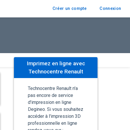
Créer un compte
Connexion
Imprimez en ligne avec
Technocentre Renault
Technocentre Renault n'a
pas encore de service
d'impression en ligne
Degineo. Si vous souhaitez
accéder à l'impression 3D
professionnelle en ligne