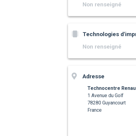
Non renseigné
Technologies d'imp
Non renseigné
Adresse
Technocentre Renau
1 Avenue du Golf
78280 Guyancourt
France