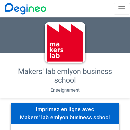
Makers' lab emlyon business
school
Enseignement
Imprimez en ligne avec
Makers' lab emlyon business school