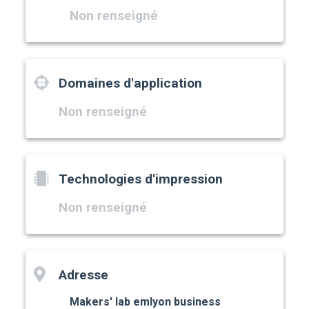
Non renseigné
Domaines d'application
Non renseigné
Technologies d'impression
Non renseigné
Adresse
Makers' lab emlyon business