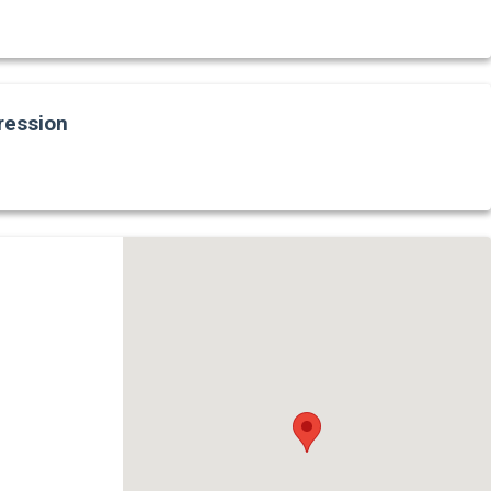
ression