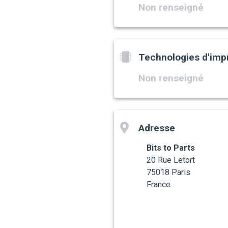
Non renseigné
Technologies d'imp
Non renseigné
Adresse
Bits to Parts
20 Rue Letort
75018 Paris
France