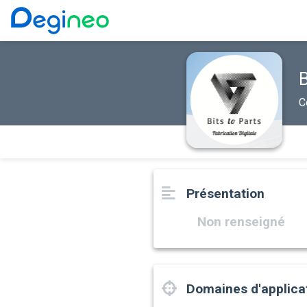
B
C
Présentation
Non renseigné
Domaines d'applica