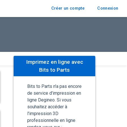
Créer un compte
Connexion
Imprimez en ligne avec
Bits to Parts
Bits to Parts n'a pas encore
de service d'impression en
ligne Degineo. Si vous
souhaitez accéder à
l'impression 3D
professionnelle en ligne