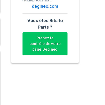
rendez-vous sur :
degineo.com
Vous êtes Bits to
Parts ?
Prenez le
contrôle de votre
page Degineo