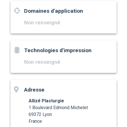
Domaines d'application
Non renseigné
Technologies d'impression
Non renseigné
Adresse
Allizé Plasturgie
1 Boulevard Edmond Michelet
69372 Lyon
France