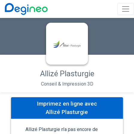
Allizé Plasturgie
Conseil & Impression 3D
Imprimez en ligne avec
Allizé Plasturgie
Allizé Plasturgie n'a pas encore de