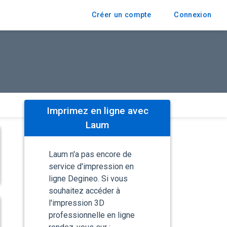
Créer un compte
Connexion
Imprimez en ligne avec
Laum
Laum n'a pas encore de
service d'impression en
ligne Degineo. Si vous
souhaitez accéder à
l'impression 3D
professionnelle en ligne