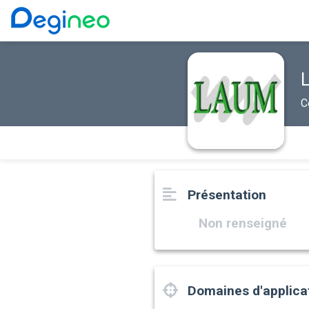
C
Présentation
Non renseigné
Domaines d'applica