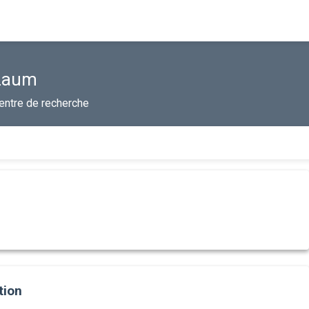
Laum
entre de recherche
tion