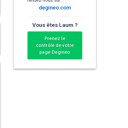
rendez-vous sur :
degineo.com
Vous êtes Laum ?
Prenez le
contrôle de votre
page Degineo