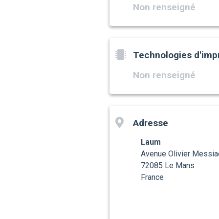
Non renseigné
Technologies d'imp
Non renseigné
Adresse
Laum
Avenue Olivier Messia
72085 Le Mans
France